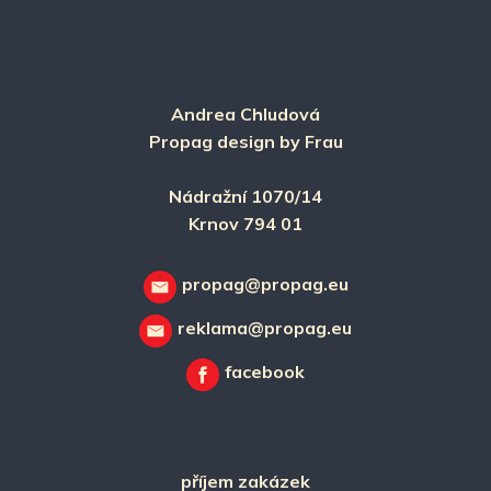
Andrea Chludová
Propag design by Frau
Nádražní 1070/14
Krnov 794 01
propag@propag.eu
reklama@propag.eu
facebook
příjem zakázek