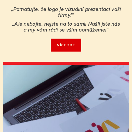
„Pamatujte, že logo je vizuální prezentací vaší
firmy!“
„Ale nebojte, nejste na to sami! Našli jste nás
a my vám rádi se vším pomůžeme!“
VÍ­CE ZDE