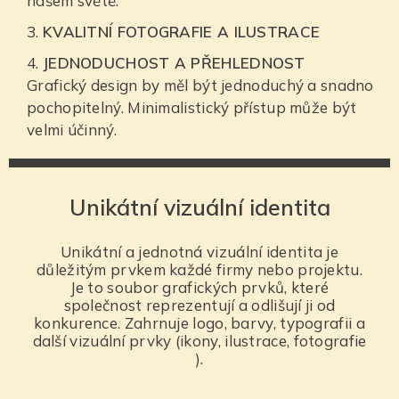
našem světě.“
KVALITNÍ FOTOGRAFIE A ILUSTRACE
JEDNODUCHOST A PŘEHLEDNOST
Grafický design by měl být jednoduchý a snadno
pochopitelný. Minimalistický přístup může být
velmi účinný.
Unikátní vizuální identita
Unikátní a jednotná vizuální identita je
důležitým prvkem každé firmy nebo projektu.
Je to soubor grafických prvků, které
společnost reprezentují a odlišují ji od
konkurence. Zahrnuje logo, barvy, typografii a
další vizuální prvky (ikony, ilustrace, fotografie
).