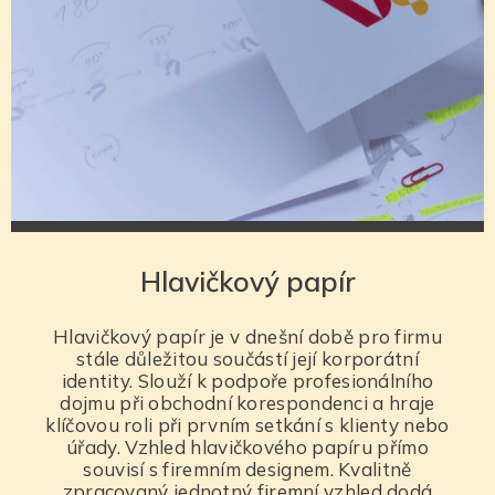
Hlavičkový papír
Hlavičkový papír je v dnešní době pro firmu
stále důležitou součástí její korporátní
identity. Slouží k podpoře profesionálního
dojmu při obchodní korespondenci a hraje
klíčovou roli při prvním setkání s klienty nebo
úřady. Vzhled hlavičkového papíru přímo
souvisí s firemním designem. Kvalitně
zpracovaný jednotný firemní vzhled dodá