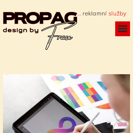
... reklamní
služby