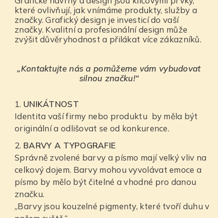
Grafické návrhy a design jsou klíčovými prvky,
které ovlivňují, jak vnímáme produkty, služby a
značky. Grafický design je investicí do vaší
značky. Kvalitní a profesionální design může
zvýšit důvěryhodnost a přilákat více zákazníků.
„Kontaktujte nás a pomůžeme vám vybudovat
silnou značku!“
UNIKÁTNOST
Identita vaší firmy nebo produktu by měla být
originální a odlišovat se od konkurence.
BARVY A TYPOGRAFIE
Správně zvolené barvy a písmo mají velký vliv na
celkový dojem. Barvy mohou vyvolávat emoce a
písmo by mělo být čitelné a vhodné pro danou
značku.
„Barvy jsou kouzelné pigmenty, které tvoří duhu v