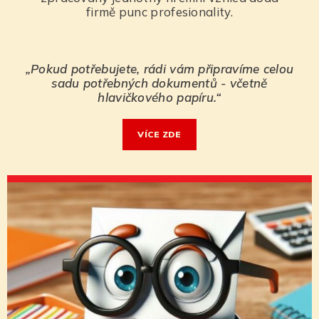
firmě punc profesionality.
„Pokud potřebujete, rádi vám připravíme celou
sadu potřebných dokumentů - včetně
hlavičkového papíru.“
VÍ­CE ZDE