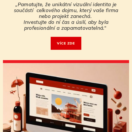
„Pamatujte, že unikátní vizuální identita je
součástí celkového dojmu, který vaše firma
nebo projekt zanechá.
Investujte do ní čas a úsilí, aby byla
profesionální a zapamatovatelná.“
VÍ­CE ZDE