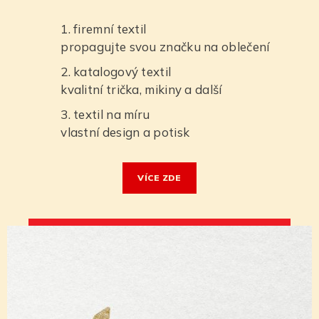
firemní textil
propagujte svou značku na oblečení
katalogový textil
kvalitní trička, mikiny a další
textil na míru
vlastní design a potisk
VÍ­CE ZDE