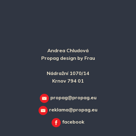
Andrea Chludová
Propag design by Frau
Nádražní 1070/14
Krnov 794 01
propag@propag.eu
reklama@propag.eu
facebook