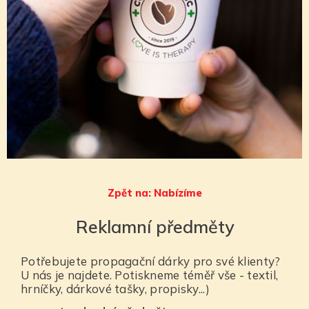
Zpět na: Nabízíme
Reklamní předměty
Potřebujete propagační dárky pro své klienty?
U nás je najdete. Potiskneme téměř vše - textil,
hrníčky, dárkové tašky, propisky...)