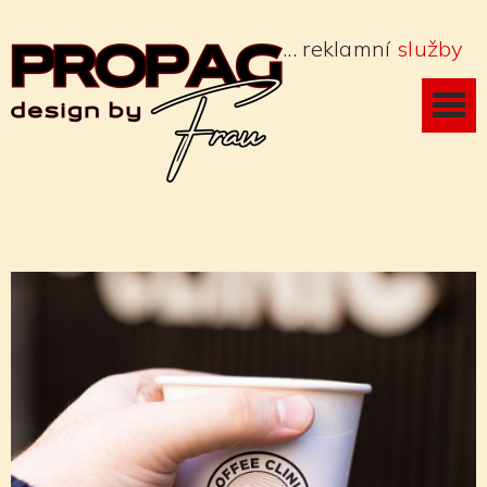
... reklamní
služby